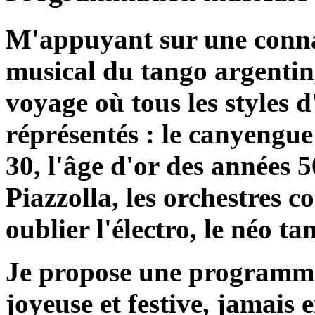
M'appuyant sur une connai
musical du tango argenti
voyage où tous les styles d
réprésentés : le canyengue
30, l'âge d'or des années 
Piazzolla, les orchestres 
oublier l'électro, le néo ta
Je propose une programmat
joyeuse et festive, jamais 