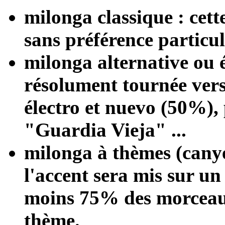
milonga classique : cett
sans préférence particul
milonga alternative ou é
résolument tournée vers
électro et nuevo (50%),
"Guardia Vieja" ...
milonga à thèmes (canye
l'accent sera mis sur un
moins 75% des morceau
thème.